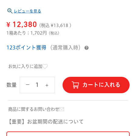
ハード用
レビューを見る
オプション品
オフテクス
HOYA
¥
12,380
(税込 ¥
13,618
)
1箱あたり：1,702円
（税込）
123ポイント獲得
（通常購入時）
お気に入りに追加
カートに入れる
数量
商品に関するお問い合わせ
【重要】お盆期間の配送について