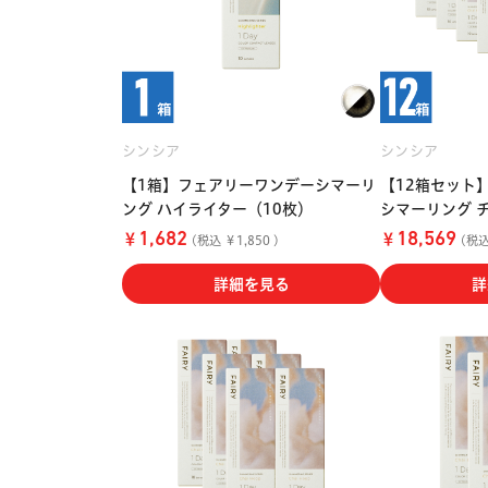
シンシア
シンシア
【1箱】フェアリーワンデーシマーリ
【12箱セット
ング ハイライター（10枚）
シマーリング 
￥
￥
1,682
18,569
(税込 ￥1,850 )
(税込 
詳細を見る
詳