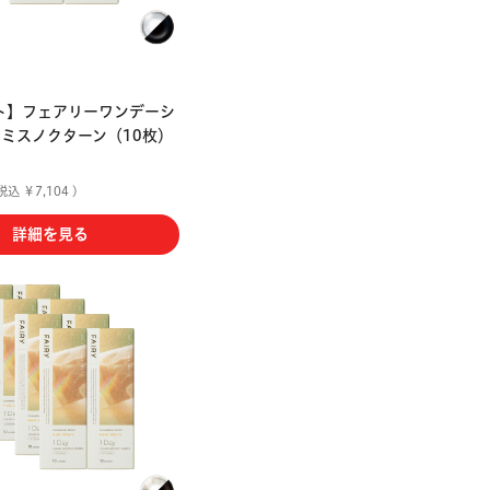
ト】フェアリーワンデーシ
 ミスノクターン（10枚）
税込 ￥7,104 )
詳細を見る