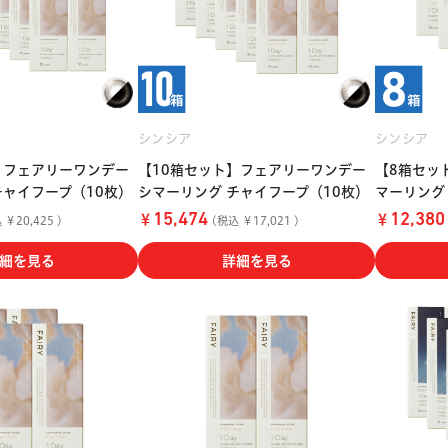
シンシア
シンシア
】フェアリーワンデー
【10箱セット】フェアリーワンデー
【8箱セッ
チャイフープ（10枚）
シマーリング チャイフープ（10枚）
マーリング
￥
￥
15,474
12,380
￥20,425 )
(税込 ￥17,021 )
細を見る
詳細を見る