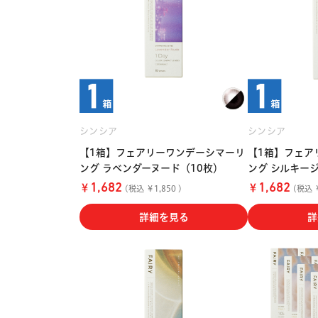
シンシア
シンシア
【1箱】フェアリーワンデーシマーリ
【1箱】フェア
ング ラベンダーヌード（10枚）
ング シルキー
￥
￥
1,682
1,682
(税込 ￥1,850 )
(税込 ￥
詳細を見る
詳