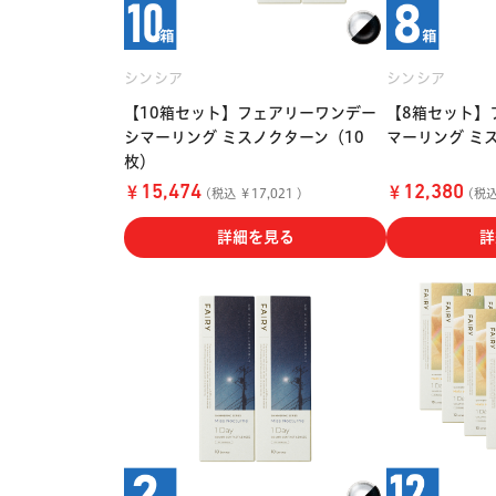
シンシア
シンシア
【10箱セット】フェアリーワンデー
【8箱セット】
シマーリング ミスノクターン（10
マーリング ミ
枚）
￥
￥
15,474
12,380
(税込 ￥17,021 )
(税込 
詳細を見る
詳