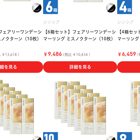
シンシア
シンシア
フェアリーワンデーシ
【6箱セット】フェアリーワンデーシ
【4箱セッ
スノクターン（10枚）
マーリング ミスノクターン（10枚）
マーリング
￥
￥
9,486
6,459
￥13,618 )
(税込 ￥10,434 )
(
細を見る
詳細を見る