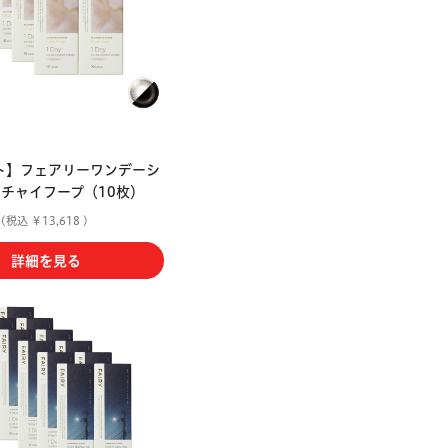
ト】フェアリーワンデーシ
 チャイフープ（10枚）
(税込 ￥13,618 )
詳細を見る