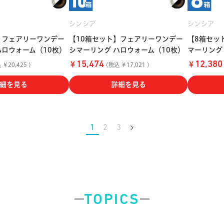
シンシア
シンシア
】フェアリーワンデー
【10箱セット】フェアリーワンデー
【8箱セッ
ハロウォーム（10枚）
シマーリング ハロウォーム（10枚）
マーリング
￥
￥
15,474
12,380
￥20,425 )
(税込 ￥17,021 )
細を見る
詳細を見る
1
2
3
TOPICS