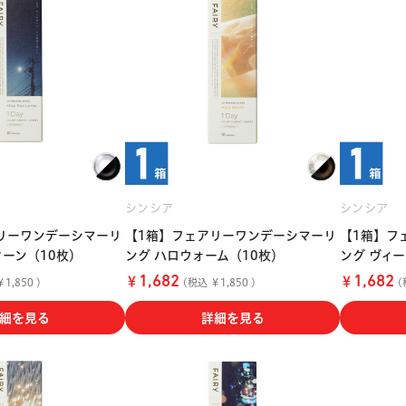
シンシア
シンシア
リーワンデーシマーリ
【1箱】フェアリーワンデーシマーリ
【1箱】フ
ターン（10枚）
ング ハロウォーム（10枚）
ング ヴィ
￥
￥
1,682
1,682
1,850 )
(税込 ￥1,850 )
(
細を見る
詳細を見る