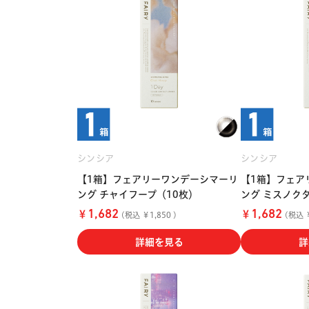
シンシア
シンシア
【1箱】フェアリーワンデーシマーリ
【1箱】フェア
ング チャイフープ（10枚）
ング ミスノク
￥
￥
1,682
1,682
(税込 ￥1,850 )
(税込 ￥
詳細を見る
詳