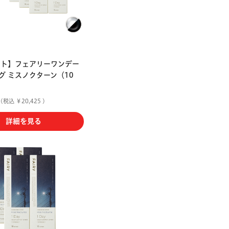
ット】フェアリーワンデー
グ ミスノクターン（10
(税込 ￥20,425 )
詳細を見る