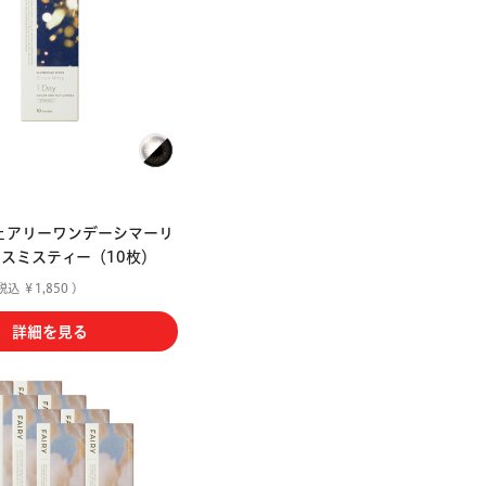
ェアリーワンデーシマーリ
ウスミスティー（10枚）
税込 ￥1,850 )
詳細を見る