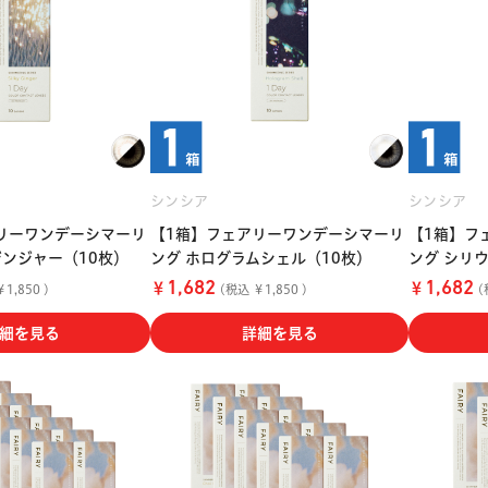
シンシア
シンシア
リーワンデーシマーリ
【1箱】フェアリーワンデーシマーリ
【1箱】フ
ジンジャー（10枚）
ング ホログラムシェル（10枚）
ング シリ
￥
￥
1,682
1,682
1,850 )
(税込 ￥1,850 )
(
細を見る
詳細を見る