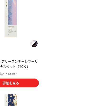
ェアリーワンデーシマーリ
ーナスベルト（10枚）
税込 ￥1,850 )
詳細を見る