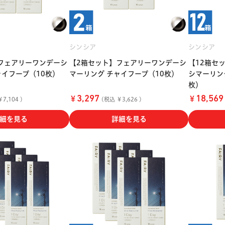
シンシア
シンシア
フェアリーワンデーシ
【2箱セット】フェアリーワンデーシ
【12箱セ
ャイフープ（10枚）
マーリング チャイフープ（10枚）
シマーリン
枚）
￥
￥
3,297
18,569
7,104 )
(税込 ￥3,626 )
細を見る
詳細を見る