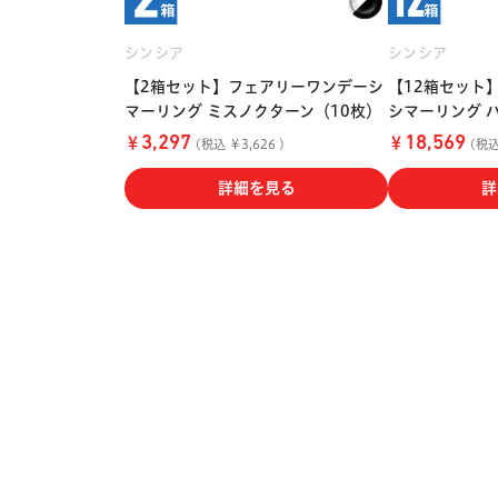
シンシア
シンシア
【2箱セット】フェアリーワンデーシ
【12箱セット
マーリング ミスノクターン（10枚）
シマーリング 
￥
￥
3,297
18,569
(税込 ￥3,626 )
(税込 
詳細を見る
詳