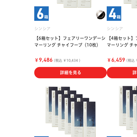
シンシア
シンシア
【6箱セット】フェアリーワンデーシ
【4箱セット】
マーリング チャイフープ（10枚）
マーリング チ
￥
￥
9,486
6,459
(税込 ￥10,434 )
(税込 ￥
詳細を見る
詳