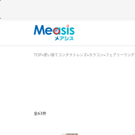
TOP
使い捨てコンタクトレンズ
カラコン
フェアリーワンデ
使い捨て
コンタクトレン
1DAY / 1日 使い捨
メアシス
ジョンソン&ジョンソン
2WEEK / 2週間 使
1MONTH / 1ヶ月
メニコン
アイレ
全63件