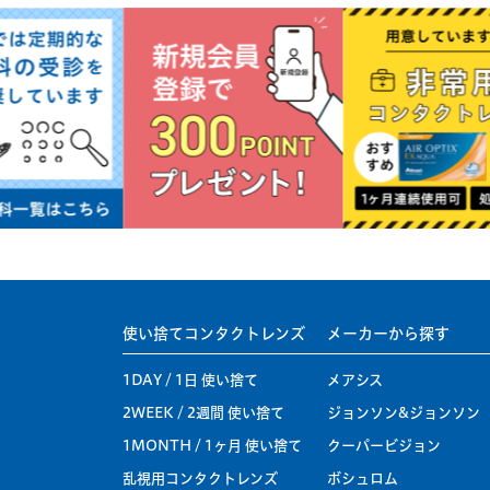
使い捨てコンタクトレンズ
メーカーから探す
1DAY / 1日 使い捨て
メアシス
2WEEK / 2週間 使い捨て
ジョンソン&ジョンソン
1MONTH / 1ヶ月 使い捨て
クーパービジョン
乱視用コンタクトレンズ
ボシュロム