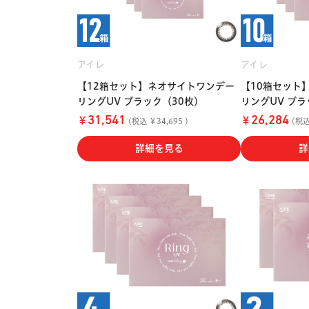
アイレ
アイレ
【12箱セット】ネオサイトワンデー
【10箱セット
リングUV ブラック（30枚）
リングUV ブラ
￥
￥
31,541
26,284
(税込 ￥34,695 )
(税込 
詳細を見る
詳