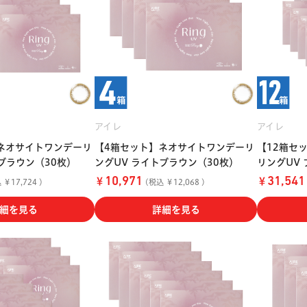
アイレ
アイレ
ネオサイトワンデーリ
【4箱セット】ネオサイトワンデーリ
【12箱セ
ブラウン（30枚）
ングUV ライトブラウン（30枚）
リングUV
￥
￥
10,971
31,541
￥17,724 )
(税込 ￥12,068 )
細を見る
詳細を見る