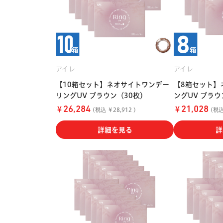
アイレ
アイレ
【10箱セット】ネオサイトワンデー
【8箱セット】
リングUV ブラウン（30枚）
ングUV ブラウ
￥
￥
26,284
21,028
(税込 ￥28,912 )
(税込 
詳細を見る
詳