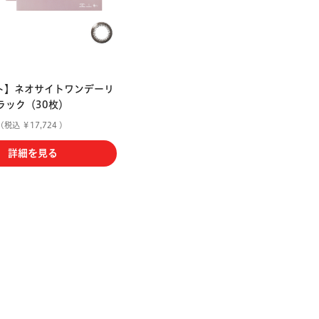
ト】ネオサイトワンデーリ
ラック（30枚）
(税込 ￥17,724 )
詳細を見る