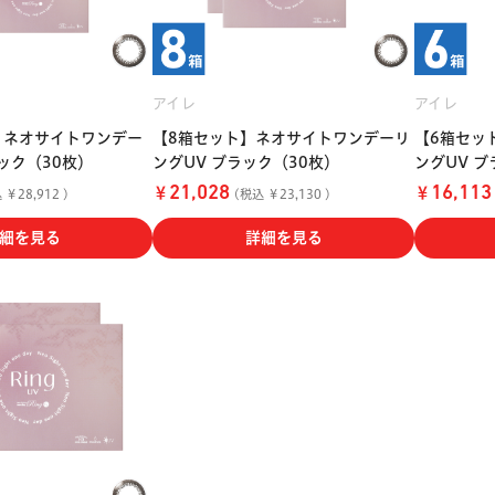
アイレ
アイレ
】ネオサイトワンデー
【8箱セット】ネオサイトワンデーリ
【6箱セッ
ック（30枚）
ングUV ブラック（30枚）
ングUV ブ
￥
￥
21,028
16,113
￥28,912 )
(税込 ￥23,130 )
細を見る
詳細を見る