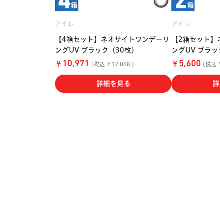
アイレ
アイレ
【4箱セット】ネオサイトワンデーリ
【2箱セット】
ングUV ブラック（30枚）
ングUV ブラッ
￥
￥
10,971
5,600
(税込 ￥12,068 )
(税込 ￥
詳細を見る
詳