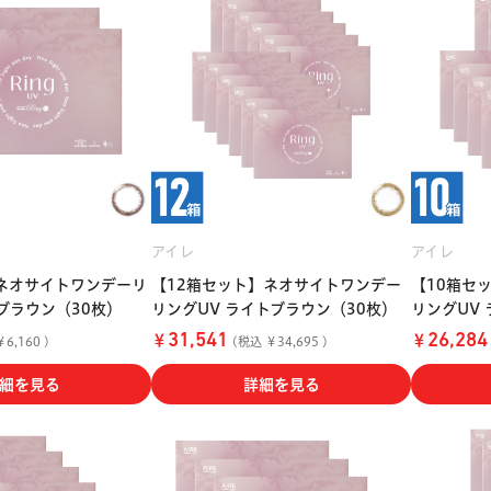
アイレ
アイレ
ネオサイトワンデーリ
【12箱セット】ネオサイトワンデー
【10箱セ
ブラウン（30枚）
リングUV ライトブラウン（30枚）
リングUV
￥
￥
31,541
26,284
6,160 )
(税込 ￥34,695 )
細を見る
詳細を見る