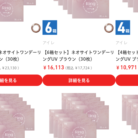
アイレ
アイレ
ネオサイトワンデーリ
【6箱セット】ネオサイトワンデーリ
【4箱セッ
ン（30枚）
ングUV ブラウン（30枚）
ングUV ブ
￥
￥
16,113
10,971
￥23,130 )
(税込 ￥17,724 )
細を見る
詳細を見る