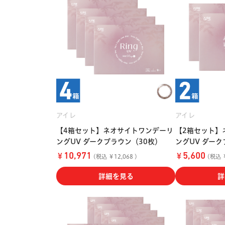
アイレ
アイレ
【4箱セット】ネオサイトワンデーリ
【2箱セット】
ングUV ダークブラウン（30枚）
ングUV ダーク
￥
￥
10,971
5,600
(税込 ￥12,068 )
(税込 ￥
詳細を見る
詳