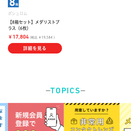
ボシュロム
【8箱セット】メダリストプ
ラス（6枚）
￥
17,804
(税込 ￥19,584 )
詳細を見る
TOPICS