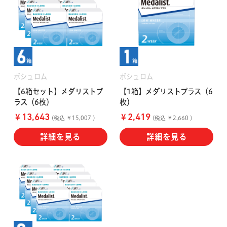
ハード用
オプション品
オフテクス
HOYA
ボシュロム
ボシュロム
【6箱セット】メダリストプ
【1箱】メダリストプラス（6
ラス（6枚）
枚）
￥
￥
13,643
2,419
(税込 ￥15,007 )
(税込 ￥2,660 )
詳細を見る
詳細を見る