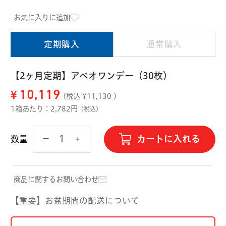
ハード用
お気に入りに追加
オプション品
オフテクス
HOYA
定期購入
通常購入
【2ヶ月定期】アベオワンデー（30枚）
¥
10,119
(税込 ¥
11,130
)
1箱あたり：2,782円
（税込）
カートに入れる
数量
商品に関するお問い合わせ
【重要】お盆期間の配送について