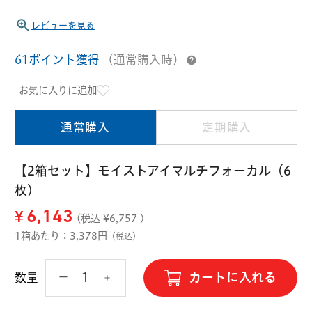
ハード用
レビューを見る
オプション品
オフテクス
HOYA
61ポイント獲得
（通常購入時）
お気に入りに追加
通常購入
定期購入
【2箱セット】モイストアイマルチフォーカル（6
枚）
¥
6,143
(税込 ¥
6,757
)
1箱あたり：3,378円
（税込）
カートに入れる
数量