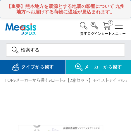
【重要】熊本地方を震源とする地震の影響について
九州
地方へお届けする荷物に遅延が見込まれます。
0
探す
ログイン
カート
メニュー
タイプから探す
メーカーから探す
TOP
メーカーから探す
ロート
【2箱セット】モイストアイマルチ
使い捨て
コンタクトレンズ
1DAY / 1日 使い捨て
メアシス
ジョンソン&ジョンソ
ン
2WEEK / 2週間 使い捨て
検 索
INFORMATION
1MONTH / 1ヶ月 使い捨て