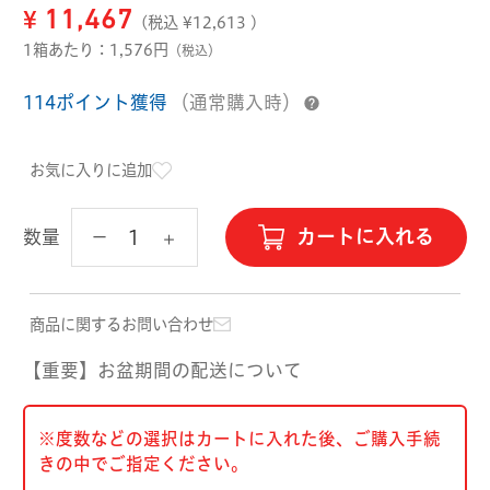
ハード用
¥
11,467
(税込 ¥
12,613
)
オプション品
1箱あたり：1,576円
（税込）
オフテクス
HOYA
114ポイント獲得
（通常購入時）
お気に入りに追加
カートに入れる
数量
商品に関するお問い合わせ
【重要】お盆期間の配送について
※度数などの選択はカートに入れた後、ご購入手続
きの中でご指定ください。