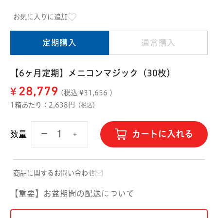
ハード用
お気に入りに追加
オプション品
オフテクス
HOYA
定期購入
通常購入
【6ヶ月定期】メニコンマジック（30枚）
¥
28,779
(税込 ¥
31,656
)
1箱あたり：2,638円
（税込）
カートに入れる
数量
商品に関するお問い合わせ
【重要】お盆期間の配送について