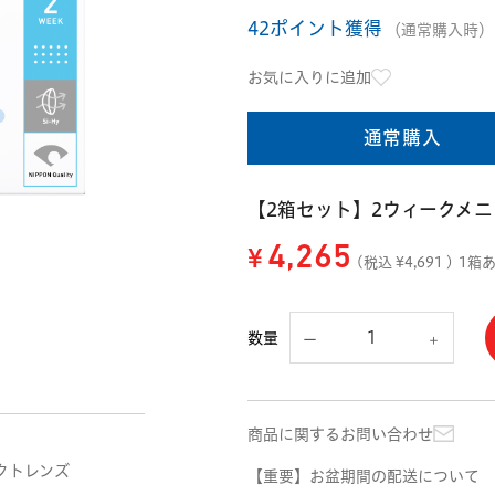
42ポイント獲得
（通常購入時）
お気に入りに追加
通常購入
【2箱セット】2ウィークメ
¥
4,265
(税込 ¥
4,691
)
1箱あ
数量
商品に関するお問い合わせ
クトレンズ
【重要】お盆期間の配送について