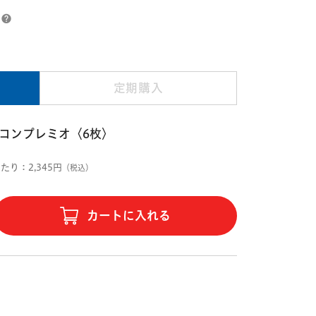
定期購入
ニコンプレミオ〈6枚〉
たり：2,345円
（税込）
カートに入れる