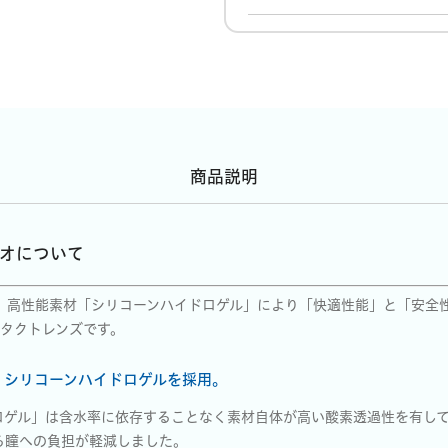
商品説明
ミオについて
は、高性能素材「シリコーンハイドロゲル」により「快適性能」と「安全
ンタクトレンズです。
。シリコーンハイドロゲルを採用。
ロゲル」は含水率に依存することなく素材自体が高い酸素透過性を有し
る瞳への負担が軽減しました。