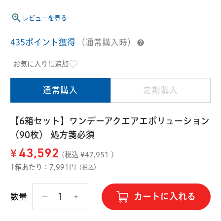
ハード用
レビューを見る
オプション品
オフテクス
HOYA
435ポイント獲得
（通常購入時）
お気に入りに追加
通常購入
定期購入
【6箱セット】ワンデーアクエアエボリューション
（90枚） 処方箋必須
¥
43,592
(税込 ¥
47,951
)
1箱あたり：7,991円
（税込）
カートに入れる
数量