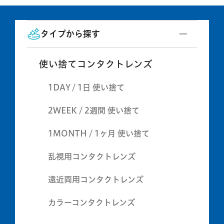
タイプから探す
使い捨てコンタクトレンズ
1DAY / 1日 使い捨て
2WEEK / 2週間 使い捨て
1MONTH / 1ヶ月 使い捨て
乱視用コンタクトレンズ
遠近両用コンタクトレンズ
カラーコンタクトレンズ