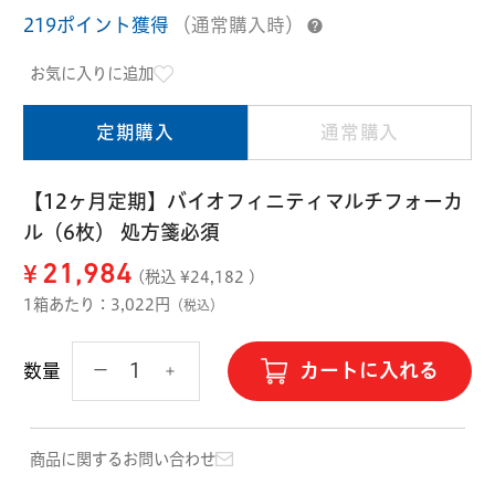
ハード用
219ポイント獲得
（通常購入時）
オプション品
オフテクス
HOYA
お気に入りに追加
定期購入
通常購入
【12ヶ月定期】バイオフィニティマルチフォーカ
ル（6枚） 処方箋必須
¥
21,984
(税込 ¥
24,182
)
1箱あたり：3,022円
（税込）
カートに入れる
数量
商品に関するお問い合わせ