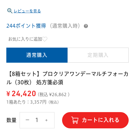
ハード用
レビューを見る
オプション品
オフテクス
HOYA
244ポイント獲得
（通常購入時）
お気に入りに追加
通常購入
定期購入
【8箱セット】プロクリアワンデーマルチフォーカ
ル（30枚） 処方箋必須
¥
24,420
(税込 ¥
26,862
)
1箱あたり：3,357円
（税込）
カートに入れる
数量