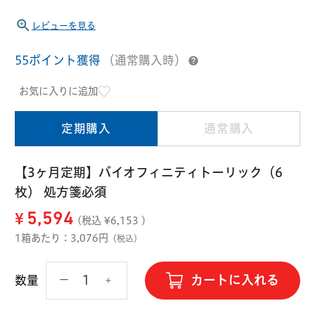
ハード用
レビューを見る
オプション品
オフテクス
HOYA
55ポイント獲得
（通常購入時）
お気に入りに追加
定期購入
通常購入
【3ヶ月定期】バイオフィニティトーリック（6
枚） 処方箋必須
¥
5,594
(税込 ¥
6,153
)
1箱あたり：3,076円
（税込）
カートに入れる
数量