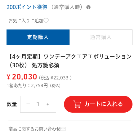
ハード用
200ポイント獲得
（通常購入時）
オプション品
オフテクス
HOYA
お気に入りに追加
定期購入
通常購入
【4ヶ月定期】ワンデーアクエアエボリューション
（30枚） 処方箋必須
¥
20,030
(税込 ¥
22,033
)
1箱あたり：2,754円
（税込）
カートに入れる
数量
商品に関するお問い合わせ