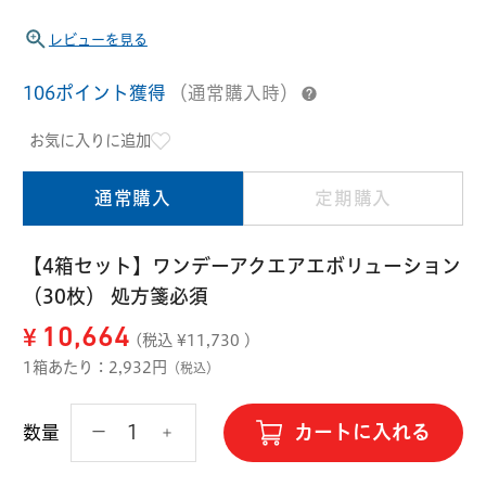
ハード用
レビューを見る
オプション品
オフテクス
HOYA
106ポイント獲得
（通常購入時）
お気に入りに追加
通常購入
定期購入
【4箱セット】ワンデーアクエアエボリューション
（30枚） 処方箋必須
¥
10,664
(税込 ¥
11,730
)
1箱あたり：2,932円
（税込）
カートに入れる
数量