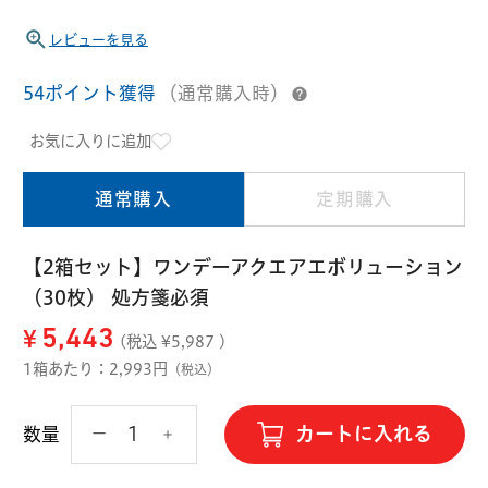
ハード用
レビューを見る
オプション品
オフテクス
HOYA
54ポイント獲得
（通常購入時）
お気に入りに追加
通常購入
定期購入
【2箱セット】ワンデーアクエアエボリューション
（30枚） 処方箋必須
¥
5,443
(税込 ¥
5,987
)
1箱あたり：2,993円
（税込）
カートに入れる
数量