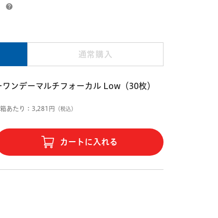
）
通常購入
ワンデーマルチフォーカル Low（30枚）
1箱あたり：3,281円
（税込）
カートに入れる