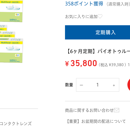
358ポイント獲得
（通常購入時
お気に入りに追加
定期購入
【6ヶ月定期】バイオトゥルー
¥
35,800
(税込 ¥
39,380
)
数量
商品に関するお問い合わせ
【重要】お盆期間の配送について
トコンタクトレンズ