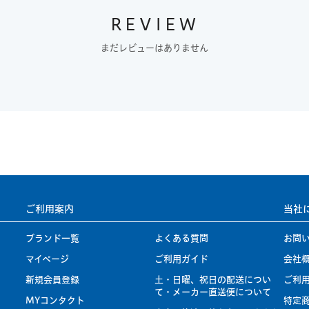
REVIEW
まだレビューはありません
ご利用案内
当社
ブランド一覧
よくある質問
お問
マイページ
ご利用ガイド
会社
新規会員登録
土・日曜、祝日の配送につい
ご利
て・メーカー直送便について
MYコンタクト
特定