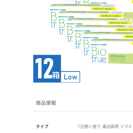
商品情報
タイプ
1日使い捨て 遠近両用 ソフ