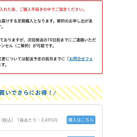
入れた後、ご購入手続きの中でご指定ください。
お届けする定期購入となります。解約のお申し出があ
す。
ておりますが、次回発送の10日前までにご連絡いただ
ャンセル（ご解約）が可能です。
変更については配送予定の前月までに「
お問合せフォ
ます。
買いでさらにお得！
購入はこちら
（税込）
1箱あたり：3,495円