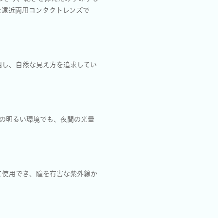
た遠近両用コンタクトレンズで
視し、自然な見え方を追求してい
の明るい環境でも、夜間の光量
して使用でき、瞳を有害な紫外線か