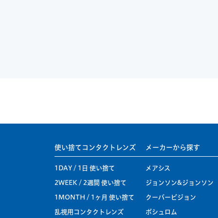
使い捨てコンタクトレンズ
メーカーから探す
1DAY / 1日 使い捨て
メアシス
2WEEK / 2週間 使い捨て
ジョンソン&ジョンソン
1MONTH / 1ヶ月 使い捨て
クーパービジョン
乱視用コンタクトレンズ
ボシュロム