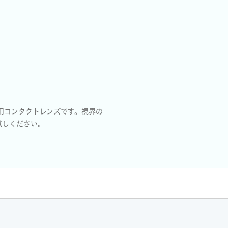
用コンタクトレンズです。視界の
試しください。