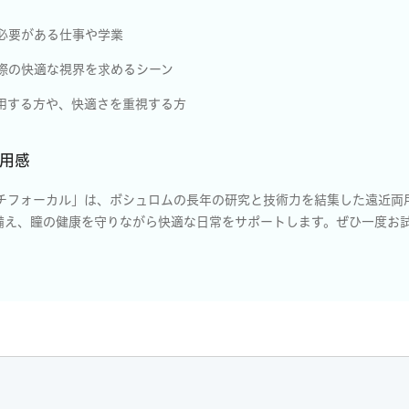
必要がある仕事や学業
際の快適な視界を求めるシーン
用する方や、快適さを重視する方
用感
ルチフォーカル」は、ボシュロムの長年の研究と技術力を結集した遠近両
備え、瞳の健康を守りながら快適な日常をサポートします。ぜひ一度お