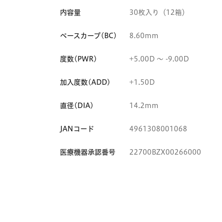
内容量
30枚入り（12箱）
ベースカーブ(BC)
8.60mm
度数(PWR)
+5.00D 〜 -9.00D
加入度数(ADD)
+1.50D
直径(DIA)
14.2mm
JANコード
4961308001068
医療機器承認番号
22700BZX00266000