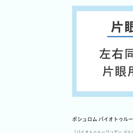
ボシュロム バイオトゥル
「バイオトゥルーワンデー マ