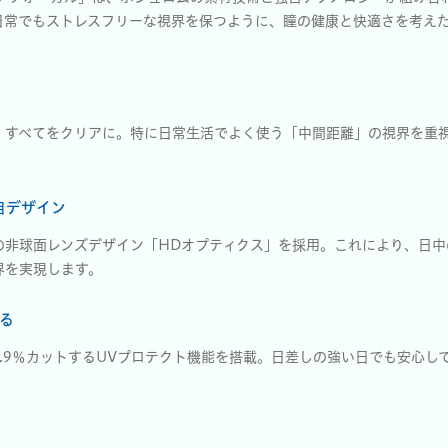
日常でもストレスフリーな視界を保つように、瞳の健康と快適さを考え
、すべてをクリアに。特に日常生活でよく使う「中間距離」の視界を重
自デザイン
の非球面レンズデザイン「HDオプティクス」を採用。これにより、日中
界を実現します。
る
波を86.9％カットするUVプロテクト機能を搭載。日差しの強い日でも安心