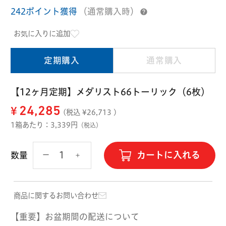
ハード用
242ポイント獲得
（通常購入時）
オプション品
オフテクス
HOYA
お気に入りに追加
定期購入
通常購入
【12ヶ月定期】メダリスト66トーリック（6枚）
¥
24,285
(税込 ¥
26,713
)
1箱あたり：3,339円
（税込）
カートに入れる
数量
商品に関するお問い合わせ
【重要】お盆期間の配送について