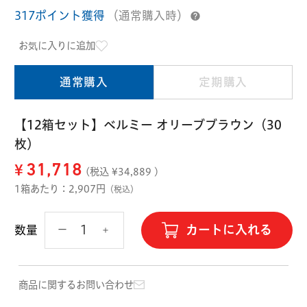
ハード用
317ポイント獲得
（通常購入時）
オプション品
オフテクス
HOYA
お気に入りに追加
通常購入
定期購入
【12箱セット】ベルミー オリーブブラウン（30
枚）
¥
31,718
(税込 ¥
34,889
)
1箱あたり：2,907円
（税込）
カートに入れる
数量
商品に関するお問い合わせ