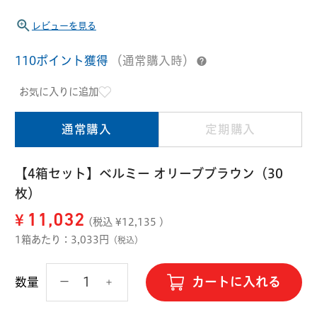
ハード用
レビューを見る
オプション品
オフテクス
HOYA
110ポイント獲得
（通常購入時）
お気に入りに追加
通常購入
定期購入
【4箱セット】ベルミー オリーブブラウン（30
枚）
¥
11,032
(税込 ¥
12,135
)
1箱あたり：3,033円
（税込）
カートに入れる
数量