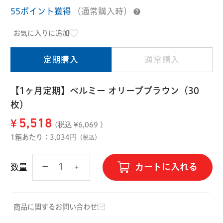
ハード用
55ポイント獲得
（通常購入時）
オプション品
オフテクス
HOYA
お気に入りに追加
定期購入
通常購入
【1ヶ月定期】ベルミー オリーブブラウン（30
枚）
¥
5,518
(税込 ¥
6,069
)
1箱あたり：3,034円
（税込）
カートに入れる
数量
商品に関するお問い合わせ