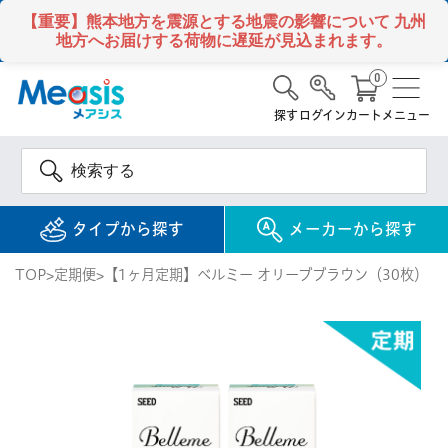
【重要】熊本地方を震源とする地震の影響について
九州
地方へお届けする荷物に遅延が見込まれます。
0
探す
ログイン
カート
メニュー
タイプから探す
メーカーから探す
TOP
定期便
【1ヶ月定期】ベルミー オリーブブラウン（30枚）
使い捨て
コンタクトレンズ
1DAY / 1日 使い捨て
メアシス
ジョンソン&ジョンソ
ン
2WEEK / 2週間 使い捨て
検 索
INFORMATION
1MONTH / 1ヶ月 使い捨て