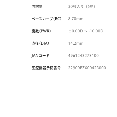
内容量
30枚入り（6箱）
ベースカーブ(BC)
8.70mm
度数(PWR)
±0.00D 〜 -10.00D
直径(DIA)
14.2mm
JANコード
4961243273100
医療機器承認番号
22900BZX00423000