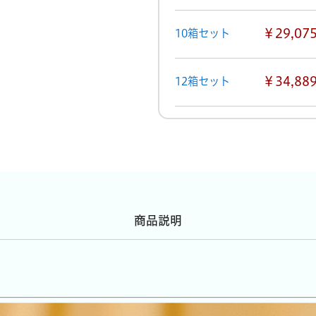
￥29,07
10箱セット
￥34,88
12箱セット
商品説明