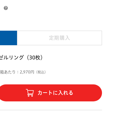
）
定期購入
ゼルリング（30枚）
1箱あたり：2,970円
（税込）
カートに入れる