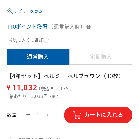
ハード用
レビューを見る
オプション品
オフテクス
HOYA
110ポイント獲得
（通常購入時）
お気に入りに追加
通常購入
定期購入
【4箱セット】ベルミー ベルブラウン（30枚）
¥
11,032
(税込 ¥
12,135
)
1箱あたり：3,033円
（税込）
カートに入れる
数量