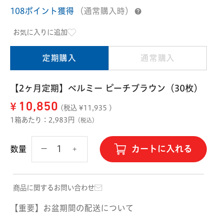
ハード用
108ポイント獲得
（通常購入時）
オプション品
オフテクス
HOYA
お気に入りに追加
定期購入
通常購入
【2ヶ月定期】ベルミー ピーチブラウン（30枚）
¥
10,850
(税込 ¥
11,935
)
1箱あたり：2,983円
（税込）
カートに入れる
数量
商品に関するお問い合わせ
【重要】お盆期間の配送について