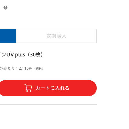
）
定期購入
UV plus（30枚）
1箱あたり：2,115円
（税込）
カートに入れる