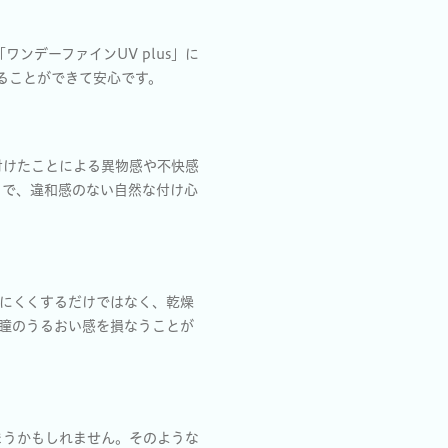
ンデーファインUV plus」に
ることができて安心です。
を付けたことによる異物感や不快感
とで、違和感のない自然な付け心
せにくくするだけではなく、乾燥
瞳のうるおい感を損なうことが
まうかもしれません。そのような