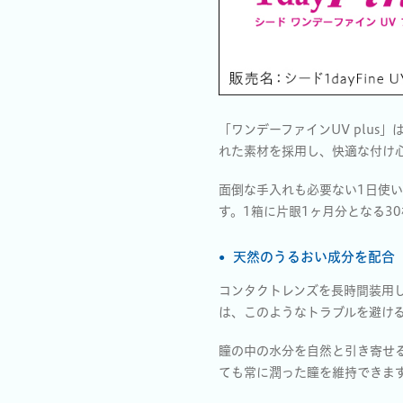
「ワンデーファインUV plu
れた素材を採用し、快適な付け
面倒な手入れも必要ない1日使
す。1箱に片眼1ヶ月分となる3
天然のうるおい成分を配合
コンタクトレンズを長時間装用し
は、このようなトラブルを避け
瞳の中の水分を自然と引き寄せ
ても常に潤った瞳を維持できま