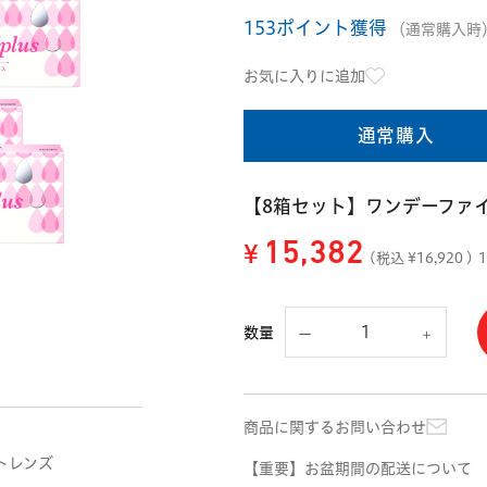
153ポイント獲得
（通常購入時
お気に入りに追加
通常購入
【8箱セット】ワンデーファイン
¥
15,382
(税込 ¥
16,920
)
数量
商品に関するお問い合わせ
トレンズ
【重要】お盆期間の配送について