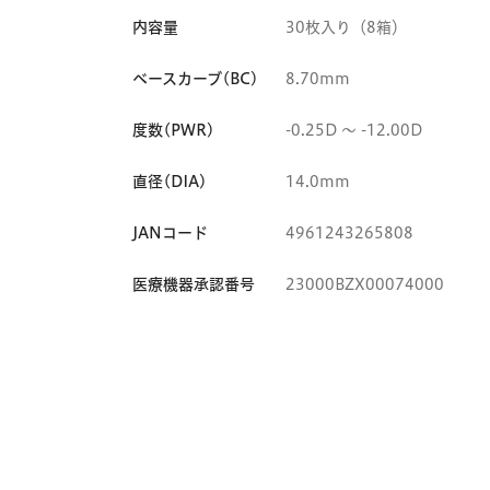
内容量
30枚入り（8箱）
ベースカーブ(BC)
8.70mm
度数(PWR)
-0.25D 〜 -12.00D
直径(DIA)
14.0mm
JANコード
4961243265808
医療機器承認番号
23000BZX00074000