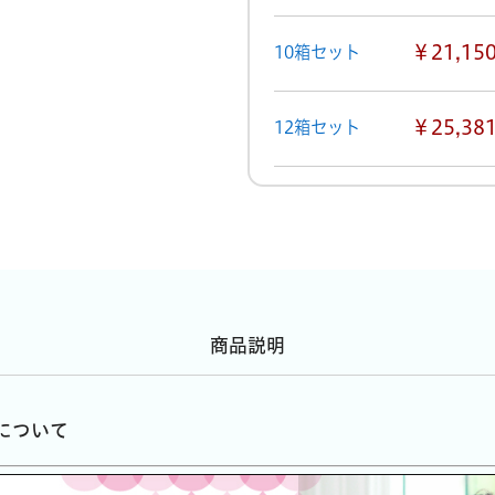
￥21,15
10箱セット
￥25,38
12箱セット
商品説明
sについて