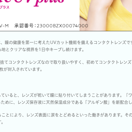
s」は、瞳の健康を第一に考えたUVカット機能を備えるコンタクトレンズ
心地とクリアな視界を1日中キープし続けます。
い捨てコンタクトレンズなので取り扱いやすく、初めてコンタクトレンズ
0枚が封入されています。
ていると、レンズが乾いて瞳に貼り付いてしまうことがあります。「ワンデ
るために、レンズ保存液に天然保湿成分である「アルギン酸」を新配合し
ることにより、レンズ表面に涙をとどめるといった働きがあります。そ
す。