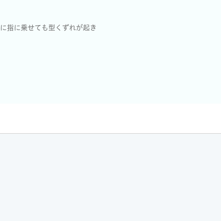
前に指に乗せても型くずれが起き