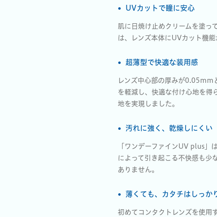
UVカットで瞳に安心
肌に日焼け止めクリームを塗って
は、レンズ本体にUVカット機
超薄型で快適な装用感
レンズ中心部の厚みが0.05m
を軽減し、快適な付け心地を得
地を実現しました。
汚れに強く、乾燥しにくい
「ワンデーファインUV plu
によって引き起こる不快感も少
ありません。
薄くても、カタチはしっか
初めてコンタクトレンズを使用