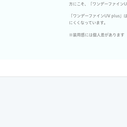
方にこそ、「ワンデーファインUV
「ワンデーファインUV plu
にくくなっています。
※装用感には個人差があります