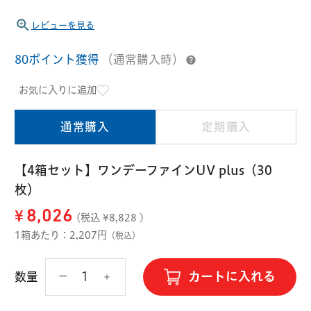
ハード用
レビューを見る
オプション品
オフテクス
HOYA
80ポイント獲得
（通常購入時）
お気に入りに追加
通常購入
定期購入
【4箱セット】ワンデーファインUV plus（30
枚）
¥
8,026
(税込 ¥
8,828
)
1箱あたり：2,207円
（税込）
カートに入れる
数量