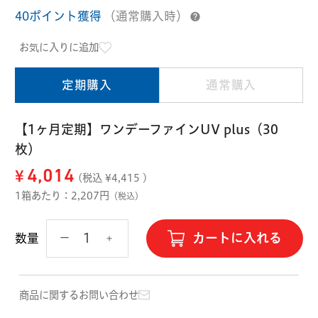
ハード用
40ポイント獲得
（通常購入時）
オプション品
オフテクス
HOYA
お気に入りに追加
定期購入
通常購入
【1ヶ月定期】ワンデーファインUV plus（30
枚）
¥
4,014
(税込 ¥
4,415
)
1箱あたり：2,207円
（税込）
カートに入れる
数量
商品に関するお問い合わせ