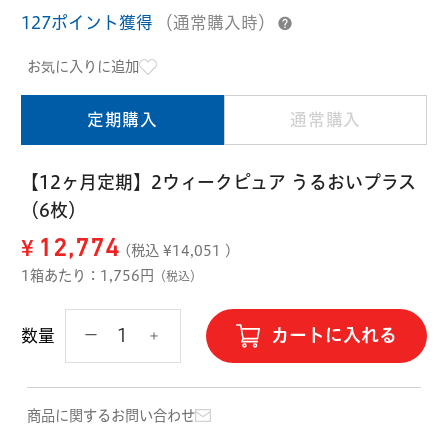
ハード用
127ポイント獲得
（通常購入時）
オプション品
オフテクス
HOYA
お気に入りに追加
定期購入
通常購入
【12ヶ月定期】2ウィークピュア うるおいプラス
（6枚）
¥
12,774
(税込 ¥
14,051
)
1箱あたり：1,756円
（税込）
カートに入れる
数量
商品に関するお問い合わせ