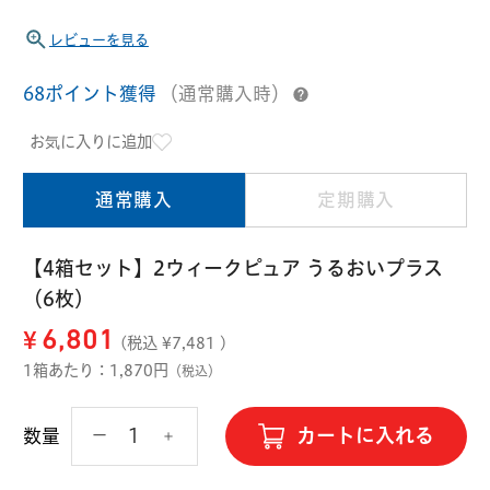
ハード用
レビューを見る
オプション品
オフテクス
HOYA
68ポイント獲得
（通常購入時）
お気に入りに追加
通常購入
定期購入
【4箱セット】2ウィークピュア うるおいプラス
（6枚）
¥
6,801
(税込 ¥
7,481
)
1箱あたり：1,870円
（税込）
カートに入れる
数量