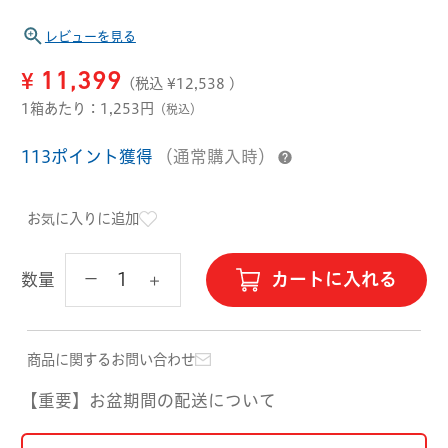
ハード用
レビューを見る
オプション品
オフテクス
HOYA
¥
11,399
(税込 ¥
12,538
)
1箱あたり：1,253円
（税込）
113ポイント獲得
（通常購入時）
お気に入りに追加
カートに入れる
数量
商品に関するお問い合わせ
【重要】お盆期間の配送について