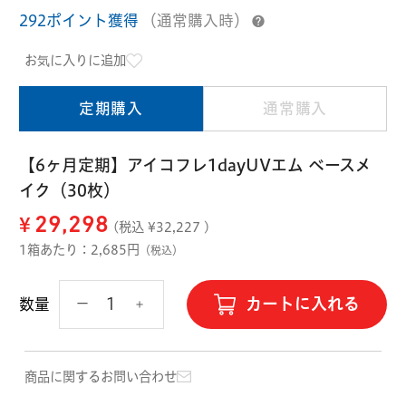
ハード用
292ポイント獲得
（通常購入時）
オプション品
オフテクス
HOYA
お気に入りに追加
定期購入
通常購入
【6ヶ月定期】アイコフレ1dayUVエム ベースメ
イク（30枚）
¥
29,298
(税込 ¥
32,227
)
1箱あたり：2,685円
（税込）
カートに入れる
数量
商品に関するお問い合わせ