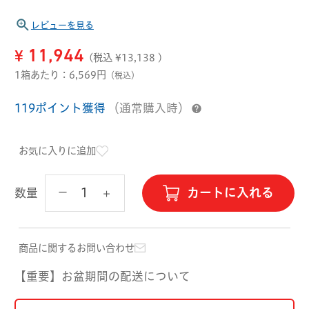
ハード用
レビューを見る
オプション品
オフテクス
HOYA
¥
11,944
(税込 ¥
13,138
)
1箱あたり：6,569円
（税込）
119ポイント獲得
（通常購入時）
お気に入りに追加
カートに入れる
数量
商品に関するお問い合わせ
【重要】お盆期間の配送について