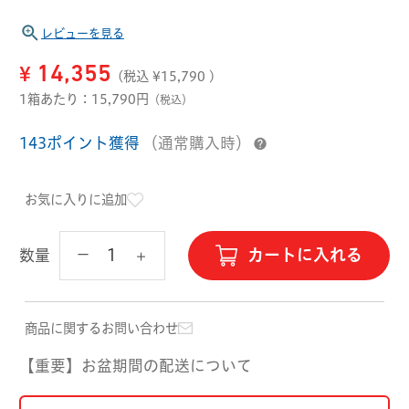
ハード用
レビューを見る
オプション品
オフテクス
HOYA
¥
14,355
(税込 ¥
15,790
)
1箱あたり：15,790円
（税込）
143ポイント獲得
（通常購入時）
お気に入りに追加
カートに入れる
数量
商品に関するお問い合わせ
【重要】お盆期間の配送について