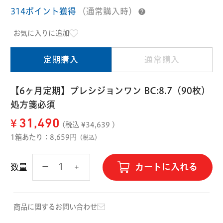
ハード用
314ポイント獲得
（通常購入時）
オプション品
オフテクス
HOYA
お気に入りに追加
定期購入
通常購入
【6ヶ月定期】プレシジョンワン BC:8.7（90枚）
処方箋必須
¥
31,490
(税込 ¥
34,639
)
1箱あたり：8,659円
（税込）
カートに入れる
数量
商品に関するお問い合わせ