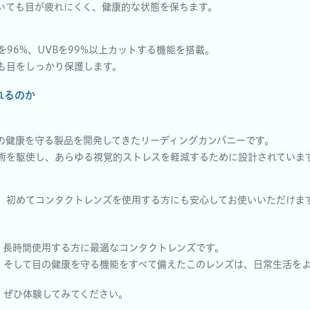
いても目が疲れにくく、健康的な状態を保ちます。
を96%、UVBを99%以上カットする機能を搭載。
も目をしっかり保護します。
れるのか
の健康を守る製品を開発してきたリーディングカンパニーです。
術を駆使し、あらゆる視覚的ストレスを軽減するために設計されていま
、初めてコンタクトレンズを使用する方にも安心してお使いいただけま
、長時間使用する方に最適なコンタクトレンズです。
、そして目の健康を守る機能をすべて備えたこのレンズは、日常生活を
、ぜひ体験してみてください。