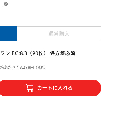
）
通常購入
 BC:8.3（90枚） 処方箋必須
1箱あたり：8,298円
（税込）
カートに入れる