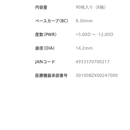
内容量
90枚入り（8箱）
ベースカーブ(BC)
8.30mm
度数(PWR)
+5.00D 〜 -12.00D
直径(DIA)
14.2mm
JANコード
4933370700217
医療機器承認番号
30100BZX00247000