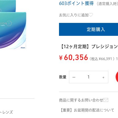
603ポイント獲得
（通常購入時
お気に入りに追加
定期購入
【12ヶ月定期】プレシジョンワン
¥
60,356
(税込 ¥
66,391
)
数量
商品に関するお問い合わせ
【重要】お盆期間の配送について
トレンズ