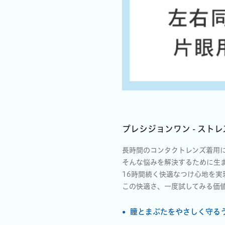
プレシジョンワン - スト
長時間のコンタクトレンズ着用
そんな悩みを解決するために生ま
16時間続く快適なつけ心地を
この快適さ、一度試してみる価
瞳とまぶたをやさしく守る