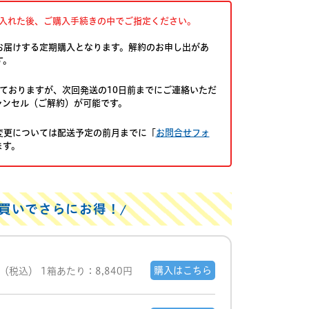
入れた後、ご購入手続きの中でご指定ください。
お届けする定期購入となります。解約のお申し出があ
す。
ておりますが、次回発送の10日前までにご連絡いただ
ャンセル（ご解約）が可能です。
変更については配送予定の前月までに「
お問合せフォ
ます。
買いでさらにお得！
購入はこちら
（税込）
1箱あたり：8,840円