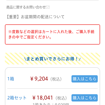
商品に関するお問い合わせ
【重要】お盆期間の配送について
※度数などの選択はカートに入れた後、ご購入手続
きの中でご指定ください。
まとめ買いでさらにお得！
￥9,204
1箱
購入はこちら
（税込）
￥18,041
2箱セット
購入はこちら
（税込）
1箱あたり：9,020円