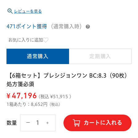
ハード用
レビューを見る
オプション品
オフテクス
HOYA
471ポイント獲得
（通常購入時）
お気に入りに追加
通常購入
定期購入
【6箱セット】プレシジョンワン BC:8.3（90枚）
処方箋必須
¥
47,196
(税込 ¥
51,915
)
1箱あたり：8,652円
（税込）
カートに入れる
数量