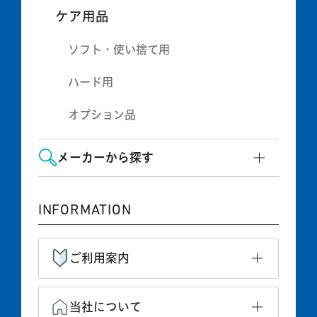
ケア用品
ソフト・使い捨て用
ハード用
オプション品
メーカーから探す
INFORMATION
ご利用案内
当社について