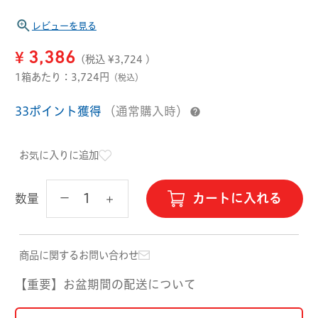
ハード用
レビューを見る
オプション品
オフテクス
HOYA
¥
3,386
(税込 ¥
3,724
)
1箱あたり：3,724円
（税込）
33ポイント獲得
（通常購入時）
お気に入りに追加
カートに入れる
数量
商品に関するお問い合わせ
【重要】お盆期間の配送について