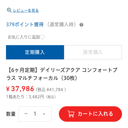
ハード用
レビューを見る
オプション品
オフテクス
HOYA
379ポイント獲得
（通常購入時）
お気に入りに追加
定期購入
通常購入
【6ヶ月定期】デイリーズアクア コンフォートプ
ラス マルチフォーカル（30枚）
¥
37,986
(税込 ¥
41,784
)
1箱あたり：3,482円
（税込）
カートに入れる
数量