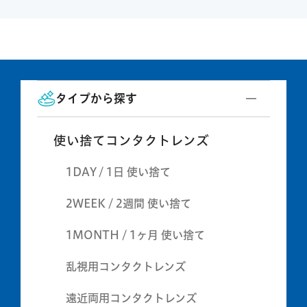
タイプから探す
使い捨てコンタクトレンズ
1DAY / 1日 使い捨て
2WEEK / 2週間 使い捨て
1MONTH / 1ヶ月 使い捨て
乱視用コンタクトレンズ
遠近両用コンタクトレンズ