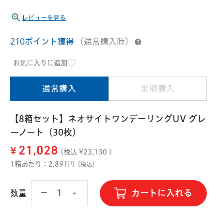
ハード用
レビューを見る
オプション品
オフテクス
HOYA
210ポイント獲得
（通常購入時）
お気に入りに追加
通常購入
定期購入
【8箱セット】ネオサイトワンデーリングUV グレ
ーノート（30枚）
¥
21,028
(税込 ¥
23,130
)
1箱あたり：2,891円
（税込）
カートに入れる
数量