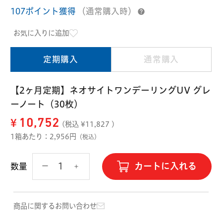
ハード用
107ポイント獲得
（通常購入時）
オプション品
オフテクス
HOYA
お気に入りに追加
定期購入
通常購入
【2ヶ月定期】ネオサイトワンデーリングUV グレ
ーノート（30枚）
¥
10,752
(税込 ¥
11,827
)
1箱あたり：2,956円
（税込）
カートに入れる
数量
商品に関するお問い合わせ