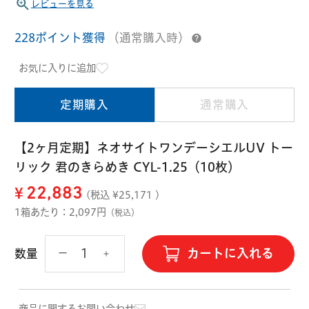
ハード用
レビューを見る
オプション品
228ポイント獲得
（通常購入時）
オフテクス
HOYA
お気に入りに追加
定期購入
通常購入
【2ヶ月定期】ネオサイトワンデーシエルUV トー
リック 君のきらめき CYL-1.25（10枚）
¥
22,883
(税込 ¥
25,171
)
1箱あたり：2,097円
（税込）
カートに入れる
数量
商品に関するお問い合わせ