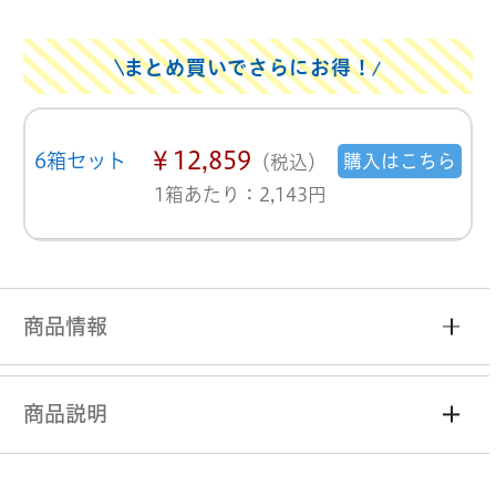
まとめ買いでさらにお得！
￥12,859
6箱セット
購入はこちら
（税込）
1箱あたり：2,143円
商品情報
商品説明