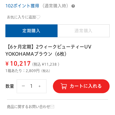
ハード用
102ポイント獲得
（通常購入時）
オプション品
オフテクス
HOYA
お気に入りに追加
定期購入
通常購入
【6ヶ月定期】2ウィークビューティーUV
YOKOHAMAブラウン（6枚）
¥
10,217
(税込 ¥
11,238
)
1箱あたり：2,809円
（税込）
カートに入れる
数量
商品に関するお問い合わせ