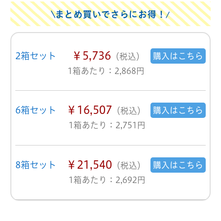
まとめ買いでさらにお得！
￥5,736
2箱セット
購入はこちら
（税込）
1箱あたり：2,868円
￥16,507
6箱セット
購入はこちら
（税込）
1箱あたり：2,751円
￥21,540
8箱セット
購入はこちら
（税込）
1箱あたり：2,692円