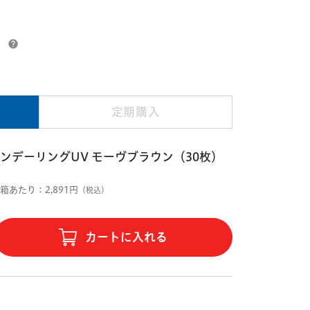
）
定期購入
ンデーリングUV モーヴブラウン（30枚）
1箱あたり：2,891円
（税込）
カートに入れる