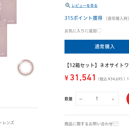
レビューを見る
315ポイント獲得
（通常購入時
お気に入りに追加
通常購入
【12箱セット】ネオサイトワ
¥
31,541
(税込 ¥
34,695
)
数量
トレンズ
商品に関するお問い合わせ