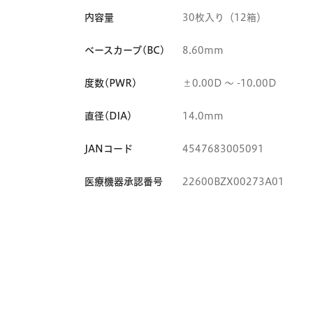
内容量
30枚入り（12箱）
ベースカーブ(BC)
8.60mm
度数(PWR)
±0.00D 〜 -10.00D
直径(DIA)
14.0mm
JANコード
4547683005091
医療機器承認番号
22600BZX00273A01