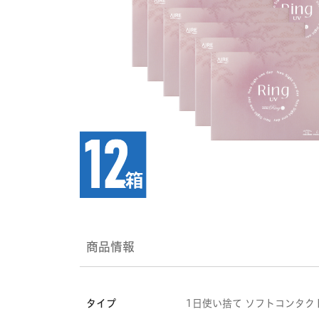
商品情報
タイプ
1日使い捨て ソフトコンタク