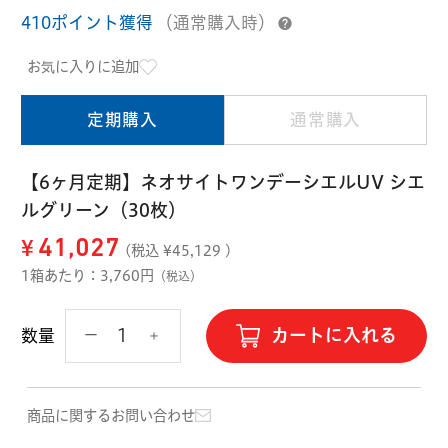
ハード用
410ポイント獲得
（通常購入時）
オプション品
オフテクス
HOYA
お気に入りに追加
定期購入
通常購入
【6ヶ月定期】ネオサイトワンデーシエルUV シエ
ルグリーン（30枚）
¥
41,027
(税込 ¥
45,129
)
1箱あたり：3,760円
（税込）
カートに入れる
数量
商品に関するお問い合わせ