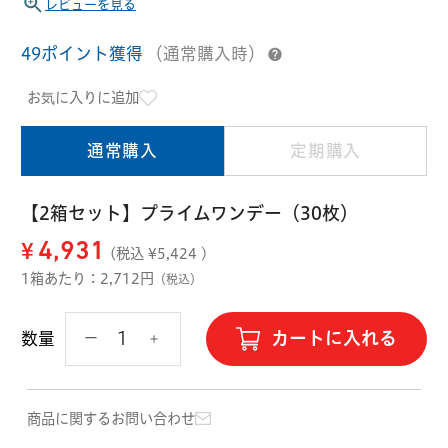
ハード用
レビューを見る
オプション品
49ポイント獲得
（通常購入時）
オフテクス
HOYA
お気に入りに追加
通常購入
定期購入
【2箱セット】プライムワンデー（30枚）
¥
4,931
(税込 ¥
5,424
)
1箱あたり：2,712円
（税込）
カートに入れる
数量
商品に関するお問い合わせ