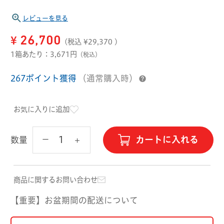
ハード用
レビューを見る
オプション品
オフテクス
HOYA
¥
26,700
(税込 ¥
29,370
)
1箱あたり：3,671円
（税込）
267ポイント獲得
（通常購入時）
お気に入りに追加
カートに入れる
数量
商品に関するお問い合わせ
【重要】お盆期間の配送について