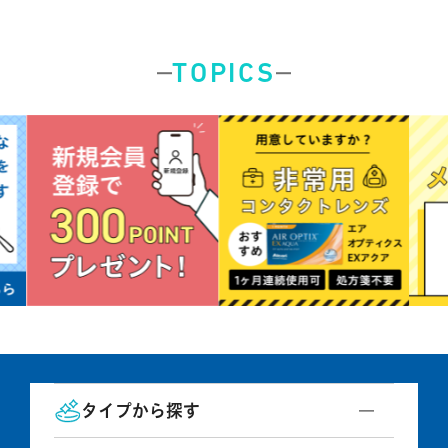
ハード用
オプション品
オフテクス
HOYA
TOPICS
タイプから探す