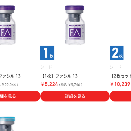
シード
シード
ァシル 13
【1枚】ファシル 13
【2枚セッ
￥
￥
5,224
10,239
￥22,066 )
(税込 ￥5,746 )
細を見る
詳細を見る