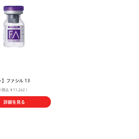
ト】ファシル 13
(税込 ￥11,262 )
詳細を見る