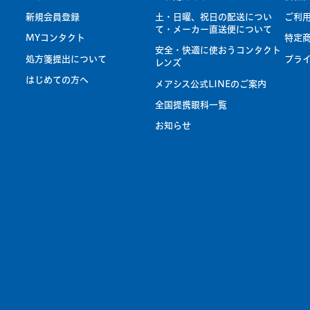
新規会員登録
土・日曜、祝日の配送につい
ご利
て・メーカー直送便について
MYコンタクト
特定
安全・快適に使おうコンタクト
処方箋提出について
プラ
レンズ
はじめての方へ
メアシス公式LINEのご案内
全国提携眼科一覧
お知らせ