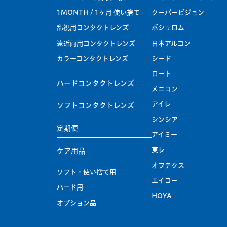
1MONTH / 1ヶ月 使い捨て
クーパービジョン
乱視用コンタクトレンズ
ボシュロム
遠近両用コンタクトレンズ
日本アルコン
カラーコンタクトレンズ
シード
ロート
ハードコンタクトレンズ
メニコン
アイレ
ソフトコンタクトレンズ
シンシア
定期便
アイミー
東レ
ケア用品
オフテクス
ソフト・使い捨て用
エイコー
ハード用
HOYA
オプション品