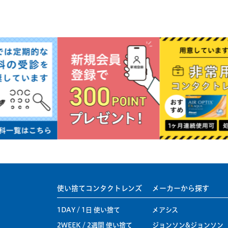
使い捨てコンタクトレンズ
メーカーから探す
1DAY / 1日 使い捨て
メアシス
2WEEK / 2週間 使い捨て
ジョンソン&ジョンソン