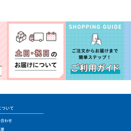
について
い合わせ
概要