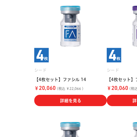
シード
シード
【4枚セット】ファシル 14
【4枚セット】フ
￥
￥
20,060
20,060
(税込 ￥22,066 )
(税込 
詳細を見る
詳