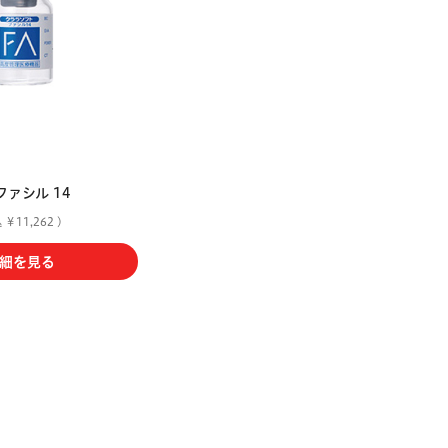
ァシル 14
￥11,262 )
細を見る