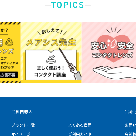
TOPICS
ご利用案内
当社
ブランド一覧
よくある質問
お問
マイページ
ご利用ガイド
会社