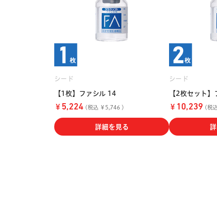
シード
シード
【1枚】ファシル 14
【2枚セット】フ
￥
￥
5,224
10,239
(税込 ￥5,746 )
(税込 
詳細を見る
詳