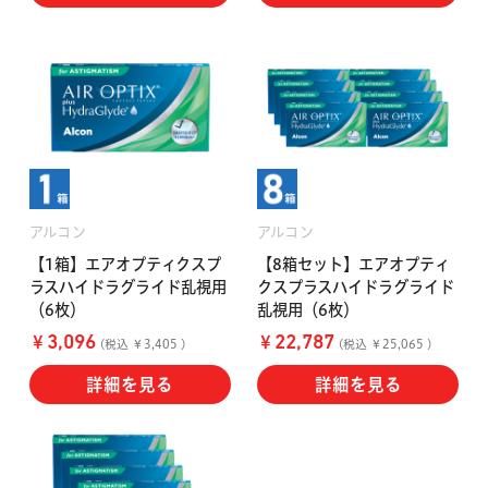
ハード用
オプション品
オフテクス
HOYA
アルコン
アルコン
【1箱】エアオプティクスプ
【8箱セット】エアオプティ
ラスハイドラグライド乱視用
クスプラスハイドラグライド
（6枚）
乱視用（6枚）
￥
￥
3,096
22,787
(税込 ￥3,405 )
(税込 ￥25,065 )
詳細を見る
詳細を見る