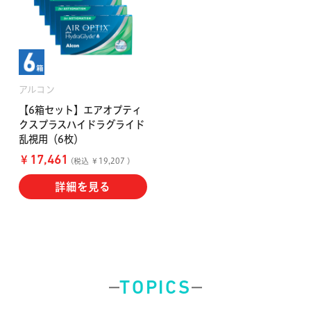
アルコン
【6箱セット】エアオプティ
クスプラスハイドラグライド
乱視用（6枚）
￥
17,461
(税込 ￥19,207 )
詳細を見る
TOPICS