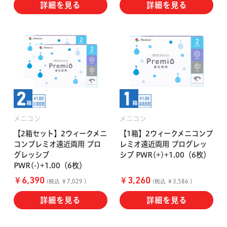
ハード用
詳細を見る
詳細を見る
オプション品
オフテクス
HOYA
メニコン
メニコン
【2箱セット】2ウィークメニ
【1箱】2ウィークメニコンプ
コンプレミオ遠近両用 プロ
レミオ遠近両用 プログレッ
グレッシブ
シブ PWR(+)+1.00（6枚）
PWR(-)+1.00（6枚）
￥
￥
6,390
3,260
(税込 ￥7,029 )
(税込 ￥3,586 )
詳細を見る
詳細を見る